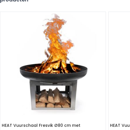
HEAT Vuurschaal Fresvik Ø80 cm met
HEAT Vuur