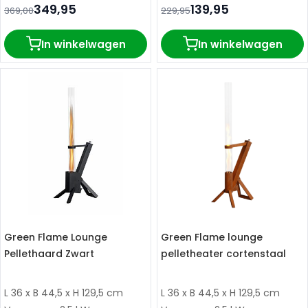
349,95
139,95
369,00
229,95
In winkelwagen
In winkelwagen
Green Flame Lounge
Green Flame lounge
Pellethaard Zwart
pelletheater cortenstaal
L 36 x B 44,5 x H 129,5 cm
L 36 x B 44,5 x H 129,5 cm