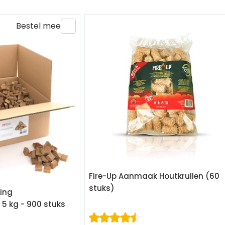
Bestel mee
Fire-Up Aanmaak Houtkrullen (60
stuks)
ving
5 kg - 900 stuks