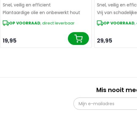
Snel, veilig en efficient
Snel, veilig en effi
Plantaardige olie en onbewerkt hout
Vrij van schadelijk
OP VOORRAAD
, direct leverbaar
OP VOORRAAD
,
19,95
29,95
In winkelwagen
Mis nooit me