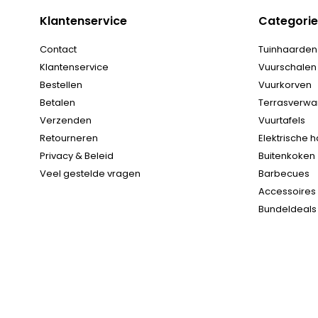
Klantenservice
Categori
Contact
Tuinhaarden
Klantenservice
Vuurschalen
Bestellen
Vuurkorven
Betalen
Terrasverw
Verzenden
Vuurtafels
Retourneren
Elektrische 
Privacy & Beleid
Buitenkoken
Veel gestelde vragen
Barbecues
Accessoires
Bundeldeals