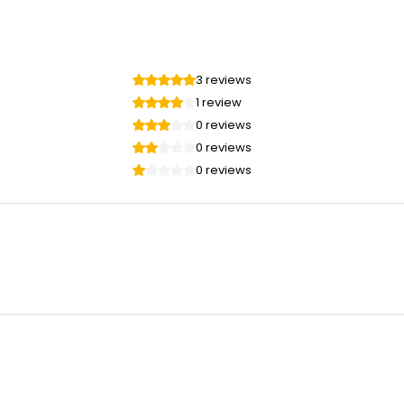
rt:
3 reviews
1 review
0 reviews
0 reviews
0 reviews