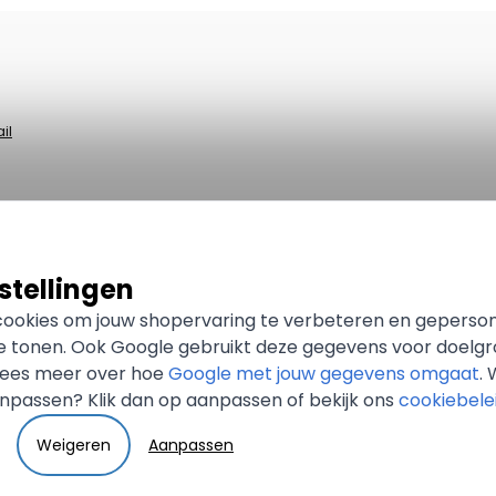
il
stellingen
 cookies om jouw shopervaring te verbeteren en geperso
te tonen. Ook Google gebruikt deze gegevens voor doelg
 Lees meer over hoe
Google met jouw gegevens omgaat
. 
npassen? Klik dan op aanpassen of bekijk ons
cookiebele
Weigeren
Aanpassen