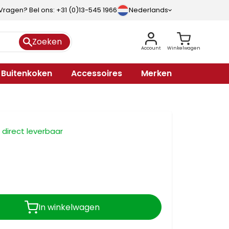
Vragen? Bel ons: +31 (0)13-545 1966
Nederlands
Zoeken
Account
Winkelwagen
Buitenkoken
Accessoires
Merken
, direct leverbaar
In winkelwagen