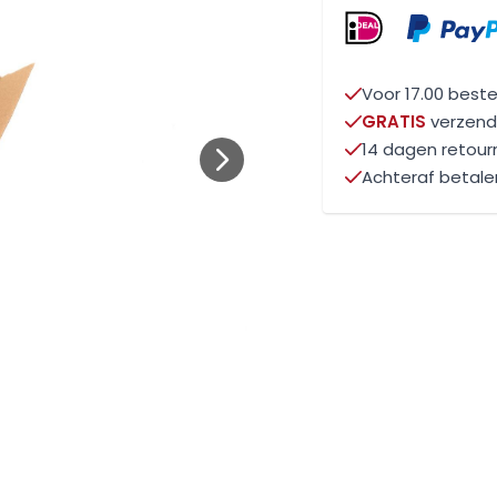
Voor 17.00 beste
GRATIS
verzendi
14 dagen retou
Achteraf betale