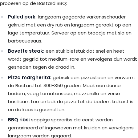
proberen op de Bastard BBQ:
Pulled pork:
langzaam gegaarde varkensschouder,
gekruid met een dry rub en langzaam gerookt op een
lage temperatuur. Serveer op een broodje met sla en
barbecuesaus.
Bavette steak:
een stuk biefstuk dat snel en heet
wordt gegrild tot medium-rare en vervolgens dun wordt
gesneden tegen de draad in.
Pizza margherita:
gebruik een pizzasteen en verwarm
de Bastard tot 300-350 graden. Maak een dunne
bodem, voeg tomatensaus, mozzarella en verse
basilicum toe en bak de pizza tot de bodem krokant is
en de kaas is gesmolten.
BBQ ribs:
sappige spareribs die eerst worden
gemarineerd of ingewreven met kruiden en vervolgens
langzaam worden gegaard.