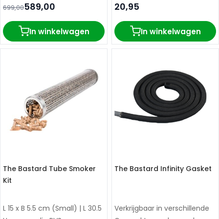
589,00
20,95
699,00
In winkelwagen
In winkelwagen
The Bastard Tube Smoker
The Bastard Infinity Gasket
Kit
L 15 x B 5.5 cm (Small) | L 30.5
Verkrijgbaar in verschillende