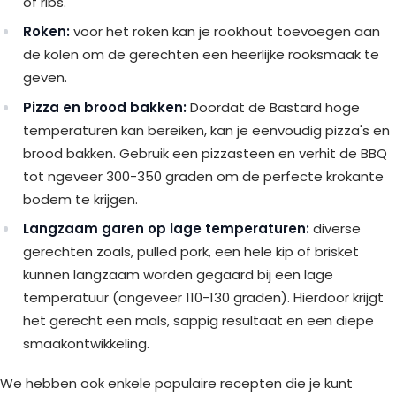
of ribs.
Roken:
voor het roken kan je rookhout toevoegen aan
de kolen om de gerechten een heerlijke rooksmaak te
geven.
Pizza en brood bakken:
Doordat de Bastard hoge
temperaturen kan bereiken, kan je eenvoudig pizza's en
brood bakken. Gebruik een pizzasteen en verhit de BBQ
tot ngeveer 300-350 graden om de perfecte krokante
bodem te krijgen.
Langzaam garen op lage temperaturen:
diverse
gerechten zoals, pulled pork, een hele kip of brisket
kunnen langzaam worden gegaard bij een lage
temperatuur (ongeveer 110-130 graden). Hierdoor krijgt
het gerecht een mals, sappig resultaat en een diepe
smaakontwikkeling.
We hebben ook enkele populaire recepten die je kunt