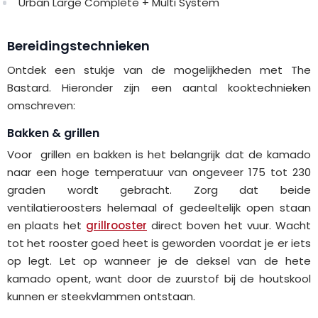
Urban Large Complete + Multi System
Bereidingstechnieken
Ontdek een stukje van de mogelijkheden met The
Bastard. Hieronder zijn een aantal kooktechnieken
omschreven:
Bakken & grillen
Voor grillen en bakken is het belangrijk dat de kamado
naar een hoge temperatuur van ongeveer 175 tot 230
graden wordt gebracht. Zorg dat beide
ventilatieroosters helemaal of gedeeltelijk open staan
en plaats het
grillrooster
direct boven het vuur. Wacht
tot het rooster goed heet is geworden voordat je er iets
op legt. Let op wanneer je de deksel van de hete
kamado opent, want door de zuurstof bij de houtskool
kunnen er steekvlammen ontstaan.