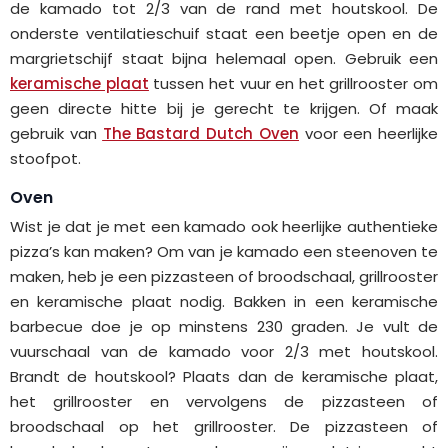
de kamado tot 2/3 van de rand met houtskool. De
onderste ventilatieschuif staat een beetje open en de
margrietschijf staat bijna helemaal open. Gebruik een
keramische plaat
tussen het vuur en het grillrooster om
geen directe hitte bij je gerecht te krijgen. Of maak
gebruik van
The Bastard Dutch Oven
voor een heerlijke
stoofpot.
Oven
Wist je dat je met een kamado ook heerlijke authentieke
pizza’s kan maken? Om van je kamado een steenoven te
maken, heb je een pizzasteen of broodschaal, grillrooster
en keramische plaat nodig. Bakken in een keramische
barbecue doe je op minstens 230 graden. Je vult de
vuurschaal van de kamado voor 2/3 met houtskool.
Brandt de houtskool? Plaats dan de keramische plaat,
het grillrooster en vervolgens de pizzasteen of
broodschaal op het grillrooster. De pizzasteen of