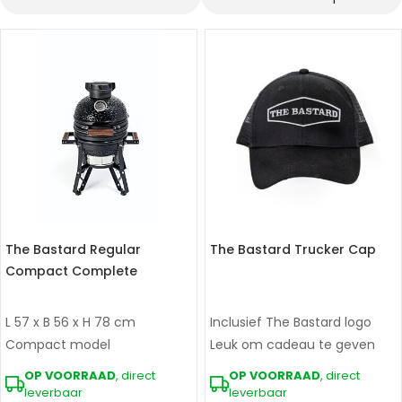
Sorteer op
The Bastard Regular
The Bastard Trucker Cap
Compact Complete
L 57 x B 56 x H 78 cm
Inclusief The Bastard logo
Compact model
Leuk om cadeau te geven
OP VOORRAAD
, direct
OP VOORRAAD
, direct
leverbaar
leverbaar