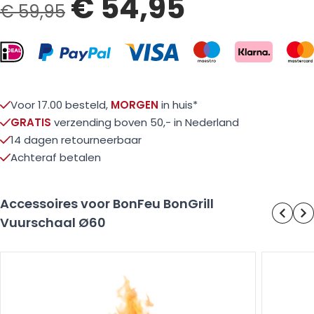
€ 54,95
€ 59,95
Voor 17.00 besteld,
MORGEN
in huis*
GRATIS
verzending boven 50,- in Nederland
14 dagen retourneerbaar
Achteraf betalen
Accessoires voor BonFeu BonGrill
Vuurschaal Ø60